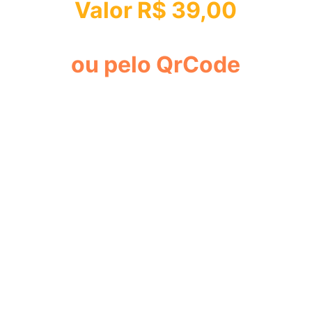
Valor R$ 39,00
ou pelo QrCode