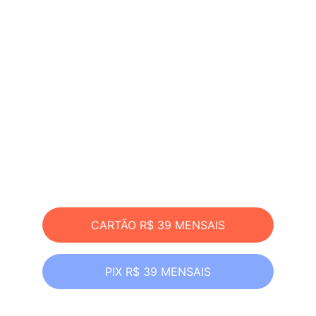
Escolha Abaixo a 
Forma de 
Pagamento da sua 
Assinatura
CARTÃO R$ 39 MENSAIS
PIX R$ 39 MENSAIS